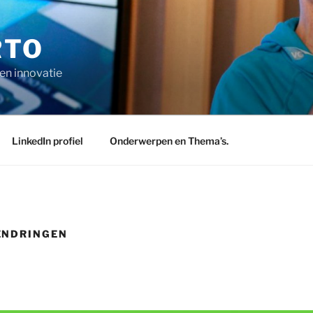
RTO
en innovatie
LinkedIn profiel
Onderwerpen en Thema’s.
ENDRINGEN